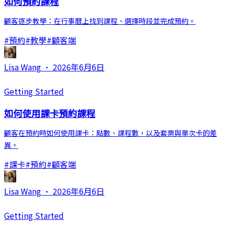
如何預約課程
顧客逐步教學：在行事曆上找到課程、選擇時段並完成預約。
#
預約
#
教學
#
顧客端
Lisa Wang
·
2026年6月6日
Getting Started
如何使用課卡預約課程
顧客在預約時如何使用課卡：點數、課程數，以及套票與單次卡的差
異。
#
課卡
#
預約
#
顧客端
Lisa Wang
·
2026年6月6日
Getting Started