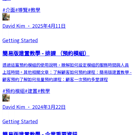
#
介面
#
導覽
#
教學
David Kim
·
2025年4月11日
Getting Started
簡易版建置教學 - 排課 （預約模組）
透過這篇預約模組的使用說明，瞭解如何設定模組的服務時間與人員
上班時間。其他相關文章：了解顧客如何預約課程：簡易版建置教學 -
顧客預約了解如何批量預約課程：顧客一次預約多堂課程
#
預約模組
#
建置
#
教學
David Kim
·
2024年3月22日
Getting Started
簡易版建置教學 - 企業重要資訊