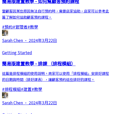
簡易版建置教學 - 如何幫顧客預約課程
當顧客因某些原因無法自行預約時，需要店家協助，店家可以參考此
篇了解如何協助顧客預約課程。
#
預約
#
管理者
#
教學
Sarah Chen
·
2024年3月22日
Getting Started
簡易版建置教學 - 排課 （排程模組）
這篇是排程模組的使用說明。商家可以使用「排程模組」安排好課程
的日期與時間（排好課表），讓顧客預約這些排好的課程。
#
排程模組
#
建置
#
教學
Sarah Chen
·
2024年3月22日