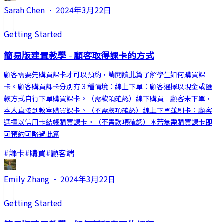
Sarah Chen
·
2024年3月22日
Getting Started
簡易版建置教學 - 顧客取得課卡的方式
顧客需要先購買課卡才可以預約，請閱讀此篇了解學生如何購買課
卡。顧客購買課卡分別有 3 種情境：線上下單：顧客選擇以現金或匯
款方式自行下單購買課卡。（需款項確認）線下購買：顧客未下單，
本人直接到教室購買課卡。（不需款項確認）線上下單並刷卡：顧客
選擇以信用卡結帳購買課卡。（不需款項確認）＊若無需購買課卡即
可預約可略過此篇
#
課卡
#
購買
#
顧客端
Emily Zhang
·
2024年3月22日
Getting Started