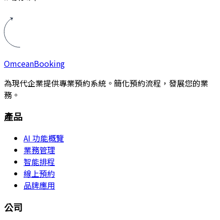
Omcean
Booking
為現代企業提供專業預約系統。簡化預約流程，發展您的業
務。
產品
AI 功能概覽
業務管理
智能排程
線上預約
品牌應用
公司