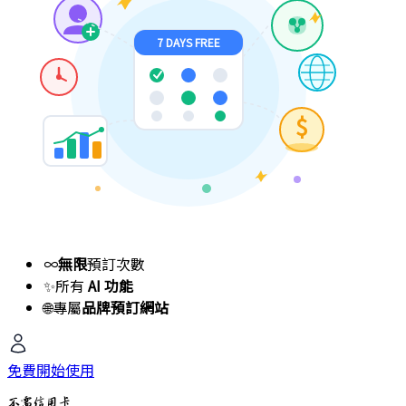
7 DAYS FREE
$
∞
無限
預訂次數
✨
所有
AI 功能
🌐
專屬
品牌預訂網站
免費開始使用
不需信用卡