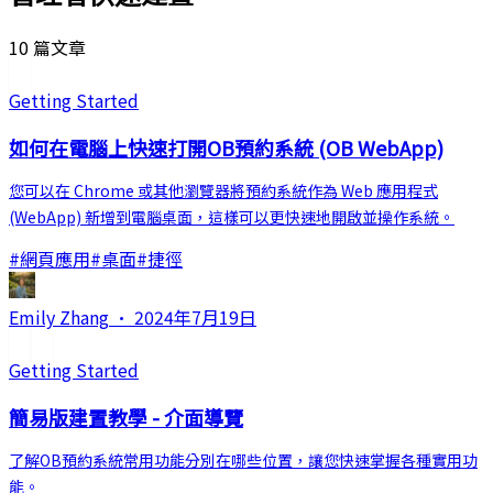
10 篇文章
Getting Started
如何在電腦上快速打開OB預約系統 (OB WebApp)
您可以在 Chrome 或其他瀏覽器將預約系統作為 Web 應用程式
(WebApp) 新增到電腦桌面，這樣可以更快速地開啟並操作系統。
#
網頁應用
#
桌面
#
捷徑
Emily Zhang
·
2024年7月19日
Getting Started
簡易版建置教學 - 介面導覽
了解OB預約系統常用功能分別在哪些位置，讓您快速掌握各種實用功
能。