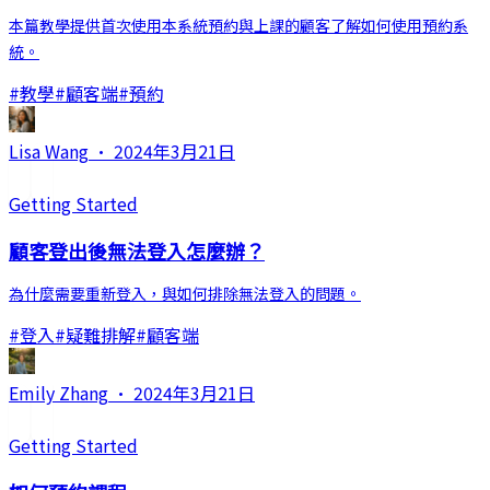
本篇教學提供首次使用本系統預約與上課的顧客了解如何使用預約系
統。
#
教學
#
顧客端
#
預約
Lisa Wang
·
2024年3月21日
Getting Started
顧客登出後無法登入怎麼辦？
為什麼需要重新登入，與如何排除無法登入的問題。
#
登入
#
疑難排解
#
顧客端
Emily Zhang
·
2024年3月21日
Getting Started