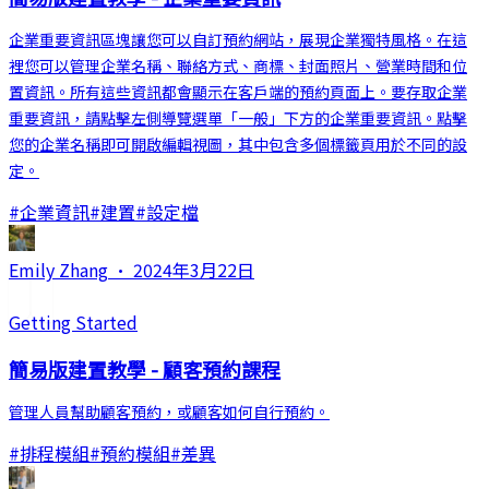
企業重要資訊區塊讓您可以自訂預約網站，展現企業獨特風格。在這
裡您可以管理企業名稱、聯絡方式、商標、封面照片、營業時間和位
置資訊。所有這些資訊都會顯示在客戶端的預約頁面上。要存取企業
重要資訊，請點擊左側導覽選單「一般」下方的企業重要資訊。點擊
您的企業名稱即可開啟編輯視圖，其中包含多個標籤頁用於不同的設
定。
#
企業資訊
#
建置
#
設定檔
Emily Zhang
·
2024年3月22日
Getting Started
簡易版建置教學 - 顧客預約課程
管理人員幫助顧客預約，或顧客如何自行預約。
#
排程模組
#
預約模組
#
差異