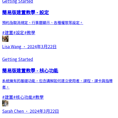
Getting Started
簡易版建置教學 - 設定
預約及取消規定、行事曆顯示、各種權限等設定。
#
建置
#
設定
#
教學
Lisa Wang
·
2024年3月22日
Getting Started
簡易版建置教學 - 核心功能
系統擁有的基礎功能，包含講解如何建立使用者、課程、課卡與指導
者。
#
建置
#
核心功能
#
教學
Sarah Chen
·
2024年3月22日