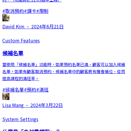
#
取消預約
#
課卡
#
限制
David Kim
·
2024年6月21日
Custom Features
候補名單
當使用「候補名單」功能時，如果預約名單已滿，顧客可以加入候補
名單。如果有顧客取消預約，候補名單中的顧客將有機會補位，從而
提高課程的滿班率。
#
候補名單
#
預約
#
滿班
Lisa Wang
·
2024年3月22日
System Settings