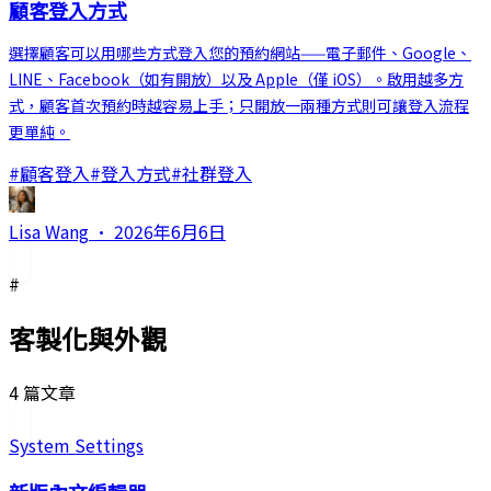
顧客登入方式
選擇顧客可以用哪些方式登入您的預約網站——電子郵件、Google、
LINE、Facebook（如有開放）以及 Apple（僅 iOS）。啟用越多方
式，顧客首次預約時越容易上手；只開放一兩種方式則可讓登入流程
更單純。
#
顧客登入
#
登入方式
#
社群登入
Lisa Wang
·
2026年6月6日
#
客製化與外觀
4 篇文章
System Settings