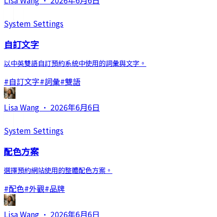
Lisa Wang
·
2026年6月6日
System Settings
自訂文字
以中英雙語自訂預約系統中使用的詞彙與文字。
#
自訂文字
#
詞彙
#
雙語
Lisa Wang
·
2026年6月6日
System Settings
配色方案
選擇預約網站使用的整體配色方案。
#
配色
#
外觀
#
品牌
Lisa Wang
·
2026年6月6日