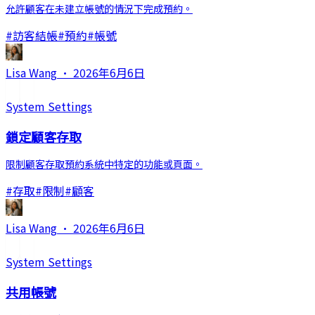
允許顧客在未建立帳號的情況下完成預約。
#
訪客結帳
#
預約
#
帳號
Lisa Wang
·
2026年6月6日
System Settings
鎖定顧客存取
限制顧客存取預約系統中特定的功能或頁面。
#
存取
#
限制
#
顧客
Lisa Wang
·
2026年6月6日
System Settings
共用帳號