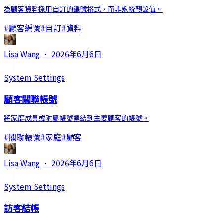
為顧客資料採用自訂的編號格式，而非系統預設值。
#
顧客編號
#
自訂
#
資料
Lisa Wang
·
2026年6月6日
System Settings
顧客關聯帳號
將家庭成員或附屬帳號連結到主要顧客的帳號。
#
關聯帳號
#
家庭
#
顧客
Lisa Wang
·
2026年6月6日
System Settings
訪客結帳