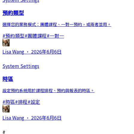
預約類型
選擇您的業務模式：團體課程、一對一預約，或兩者並用。
#
預約類型
#
團體課程
#
一對一
Lisa Wang
·
2026年6月6日
System Settings
時區
設定預約系統用於課程排程、預約與報表的時區。
#
時區
#
排程
#
設定
Lisa Wang
·
2026年6月6日
#