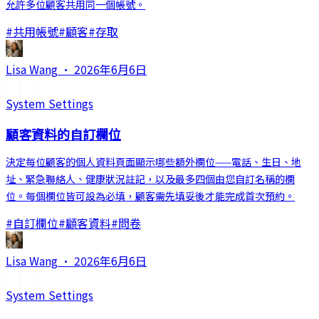
允許多位顧客共用同一個帳號。
#
共用帳號
#
顧客
#
存取
Lisa Wang
·
2026年6月6日
System Settings
顧客資料的自訂欄位
決定每位顧客的個人資料頁面顯示哪些額外欄位——電話、生日、地
址、緊急聯絡人、健康狀況註記，以及最多四個由您自訂名稱的欄
位。每個欄位皆可設為必填，顧客需先填妥後才能完成首次預約。
#
自訂欄位
#
顧客資料
#
問卷
Lisa Wang
·
2026年6月6日
System Settings