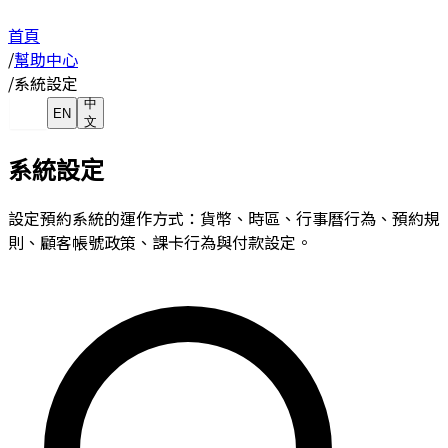
首頁
/
幫助中心
/
系統設定
中
EN
文
系統設定
設定預約系統的運作方式：貨幣、時區、行事曆行為、預約規
則、顧客帳號政策、課卡行為與付款設定。