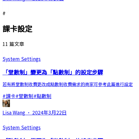
#
課卡設定
11 篇文章
System Settings
「堂數制」變更為「點數制」的設定步驟
若有將堂數制收費更改成點數制收費需求的商家可參考此篇進行設定
#
課卡
#
堂數制
#
點數制
Lisa Wang
·
2024年3月22日
System Settings