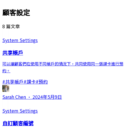
顧客設定
8 篇文章
System Settings
共享帳戶
可以讓顧客們在使用不同帳戶的情況下，共同使用同一張課卡進行預
約。
#
共享帳戶
#
課卡
#
預約
Sarah Chen
·
2024年5月9日
System Settings
自訂顧客編號