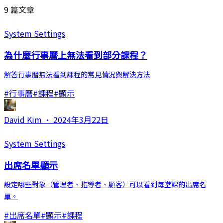
9 篇文章
System Settings
為什麼行事曆上無法看到部分課程？
解答行事曆無法看到課程的常見情況與解決方法
#
行事曆
#
課程
#
顯示
David Kim
·
2024年3月22日
System Settings
出席名單顯示
設定哪些對象（管理者、指導者、顧客）可以看到每堂課的出席名
單。
#
出席名單
#
顯示
#
課程