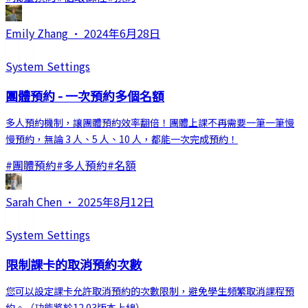
Emily Zhang
·
2024年6月28日
System Settings
團體預約 - 一次預約多個名額
多人預約機制，讓團體預約效率翻倍！團體上課不再需要一筆一筆慢
慢預約，無論 3 人、5 人、10 人，都能一次完成預約！
#
團體預約
#
多人預約
#
名額
Sarah Chen
·
2025年8月12日
System Settings
限制課卡的取消預約次數
您可以設定課卡允許取消預約的次數限制，避免學生頻繁取消課程預
約。（功能將於12.03版本上線）