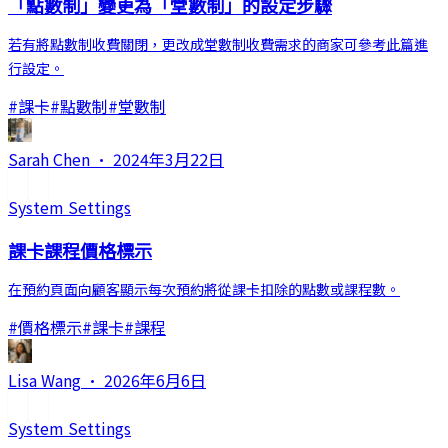
「點數制」變更為「堂數制」的設定步驟
若有將點數制收費關閉，更改成堂數制收費需求的商家可參考此篇進
行設定。
#
課卡
#
點數制
#
堂數制
Sarah Chen
·
2024年3月22日
System Settings
課卡課程價格標示
在預約頁面向顧客顯示每次預約將從課卡扣除的點數或課程數。
#
價格標示
#
課卡
#
課程
Lisa Wang
·
2026年6月6日
System Settings