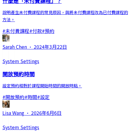
什麼是「未付費課程」？
說明產生未付費課程的常見原因，與將未付費課程改為已付費課程的
方法。
#
未付費課程
#
付款
#
預約
Sarah Chen
·
2024年3月22日
System Settings
開放預約時間
設定預約相對於課程開始時間的開放時點。
#
開放預約
#
時間
#
設定
Lisa Wang
·
2026年6月6日
System Settings