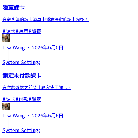
隱藏課卡
在顧客端的課卡清單中隱藏特定的課卡類型。
#
課卡
#
顯示
#
隱藏
Lisa Wang
·
2026年6月6日
System Settings
鎖定未付款課卡
在付款確認之前禁止顧客使用課卡。
#
課卡
#
付款
#
鎖定
Lisa Wang
·
2026年6月6日
System Settings