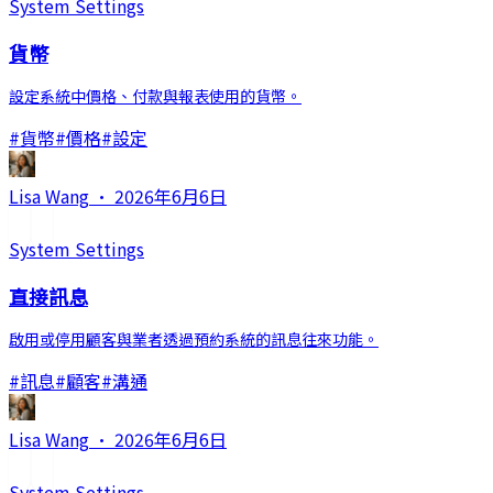
System Settings
貨幣
設定系統中價格、付款與報表使用的貨幣。
#
貨幣
#
價格
#
設定
Lisa Wang
·
2026年6月6日
System Settings
直接訊息
啟用或停用顧客與業者透過預約系統的訊息往來功能。
#
訊息
#
顧客
#
溝通
Lisa Wang
·
2026年6月6日
System Settings