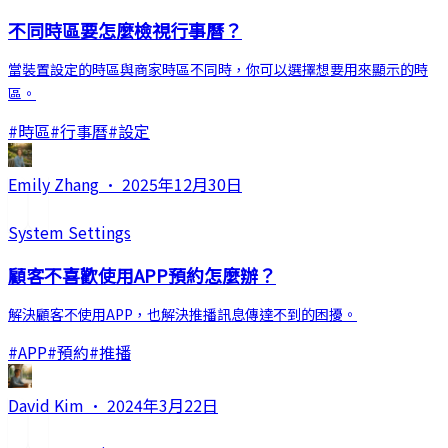
不同時區要怎麼檢視行事曆？
當裝置設定的時區與商家時區不同時，你可以選擇想要用來顯示的時
區。
#
時區
#
行事曆
#
設定
Emily Zhang
·
2025年12月30日
System Settings
顧客不喜歡使用APP預約怎麼辦？
解決顧客不使用APP，也解決推播訊息傳達不到的困擾。
#
APP
#
預約
#
推播
David Kim
·
2024年3月22日