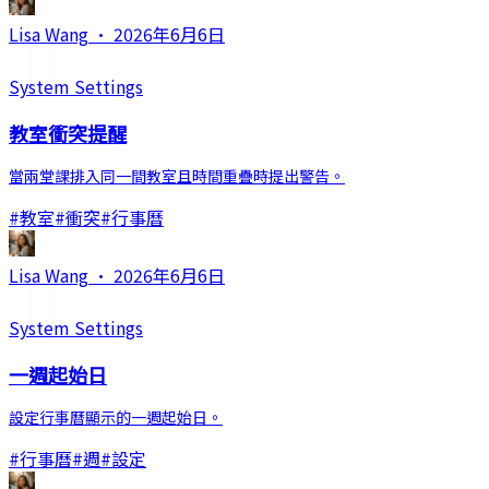
Lisa Wang
·
2026年6月6日
System Settings
教室衝突提醒
當兩堂課排入同一間教室且時間重疊時提出警告。
#
教室
#
衝突
#
行事曆
Lisa Wang
·
2026年6月6日
System Settings
一週起始日
設定行事曆顯示的一週起始日。
#
行事曆
#
週
#
設定