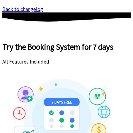
Back to changelog
Try the Booking System
for 7 days
All Features Included
7 DAYS FREE
$