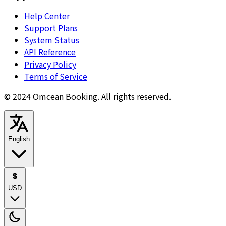
Help Center
Support Plans
System Status
API Reference
Privacy Policy
Terms of Service
© 2024 Omcean Booking.
All rights reserved.
English
USD