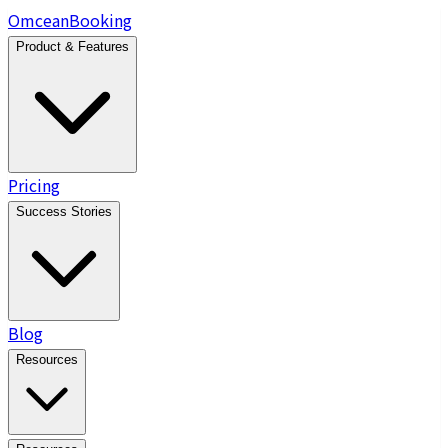
Omcean
Booking
Product & Features
Pricing
Success Stories
Blog
Resources