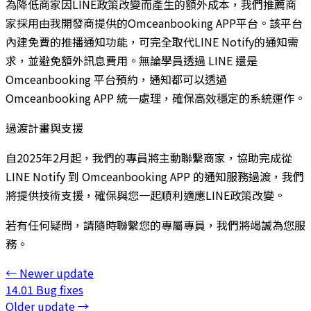
為降低商家因LINE政策改變而產生的額外成本，我們推薦商
家採用由我開發商提供的Omceanbooking APP平台。該平台
內建免費的推播通知功能，可完全取代LINE Notify的通知需
求，並避免額外訊息費用。無論學員透過 LINE 還是
Omceanbooking 平台預約，通知都可以透過
Omceanbooking APP 統一處理，確保高效穩定的系統運作。
過渡計畫與支援
自2025年2月起，我們的專員將主動聯繫商家，協助完成從
LINE Notify 到 Omceanbooking APP 的通知服務過渡，我們
將提供技術支援，確保與您一起順利適應LINE政策改變。
若有任何疑問，請隨時聯繫您的專屬專員，我們將竭誠為您服
務。
←
Newer update
14.01 Bug fixes
Older update
→