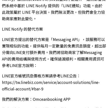
們系統中基於 LINE Notify 提供的「LINE通知」功能。由於
此政策屬於 LINE 平台決策，我們無法更改，但我們會全力協
助商家應對此變化。
LINE Notify 的替代方案
LINE官方提出的替代方案是「Messaging API」，該服務可以
實現相似的功能，提供每月一定數量的免費訊息額度，超出部
分需向LINE支付額外費用。我們將協助商家了解Messaging
API的費用結構與使用方式，確保過渡順利。相關費用資訊可
參考LINE官方說明：
LINE官方帳號訊息價格方案請參考LINE公告：
https://tw.linebiz.com/service/account-solutions/line-
official-account/#bar-9
我們的解決方案：Omceanbooking APP