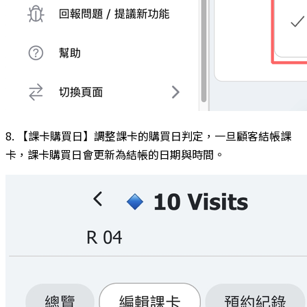
8. 【課卡購買日】調整課卡的購買日判定，一旦顧客結帳課
卡，課卡購買日會更新為結帳的日期與時間。