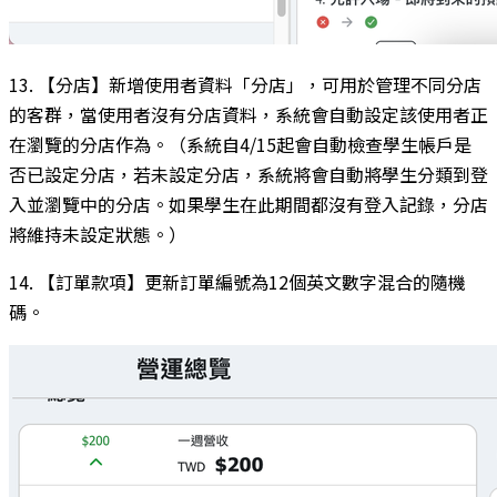
13. 【分店】新增使用者資料「分店」，可用於管理不同分店
的客群，當使用者沒有分店資料，系統會自動設定該使用者正
在瀏覽的分店作為。（系統自4/15起會自動檢查學生帳戶是
否已設定分店，若未設定分店，系統將會自動將學生分類到登
入並瀏覽中的分店。如果學生在此期間都沒有登入記錄，分店
將維持未設定狀態。）
14. 【訂單款項】更新訂單編號為12個英文數字混合的隨機
碼。