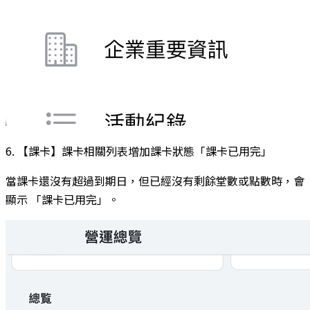
6. 【課卡】課卡相關列表增加課卡狀態「課卡已用完」
當課卡還沒有超過到期日，但已經沒有剩餘堂數或點數時，會
顯示 「課卡已用完」。