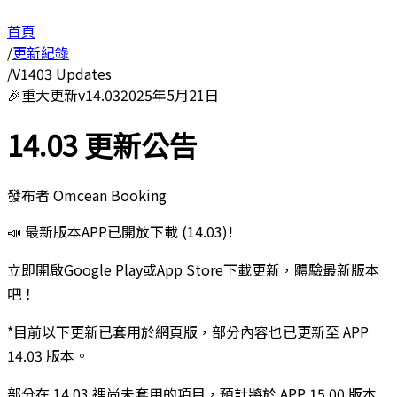
首頁
/
更新紀錄
/
V1403 Updates
🎉
重大更新
v
14.03
2025年5月21日
14.03 更新公告
發布者
Omcean Booking
📣 最新版本APP已開放下載 (14.03)!
立即開啟Google Play或App Store下載更新，體驗最新版本
吧！
*目前以下更新已套用於網頁版，部分內容也已更新至 APP
14.03 版本。
部分在 14.03 裡尚未套用的項目，預計將於 APP 15.00 版本