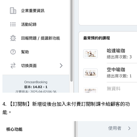
4. 【訂閱制】新增從後台加入未付費訂閱制課卡給顧客的功
能。