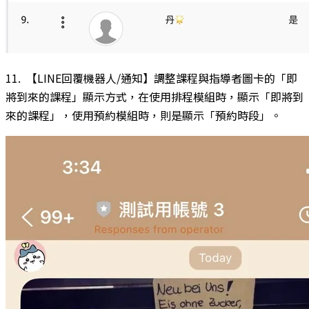
11. 【LINE回覆機器人/通知】調整課程與指導者圖卡的「即
將到來的課程」顯示方式，在使用排程模組時，顯示「即將到
來的課程」，使用預約模組時，則是顯示「預約時段」。