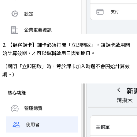
2. 【顧客課卡】課卡必須打開「立即開啟」，讓課卡啟用開
始計算效期，才可以編輯啟用日與到期日。
（關閉「立即開啟」時，等於課卡加入時還不會開始計算效
期。）