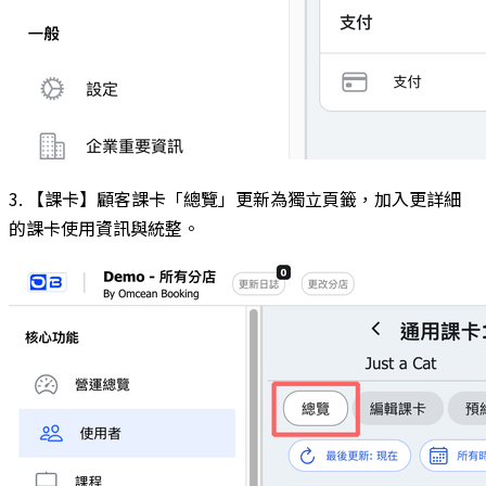
3. 【課卡】顧客課卡「總覽」更新為獨立頁籤，加入更詳細
的課卡使用資訊與統整。