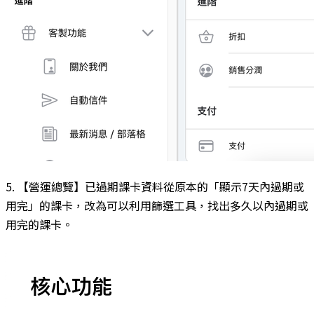
5. 【營運總覽】已過期課卡資料從原本的「顯示7天內過期或
用完」的課卡，改為可以利用篩選工具，找出多久以內過期或
用完的課卡。