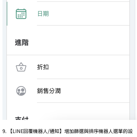
9. 【LINE回覆機器人/通知】增加篩選與排序機器人選單的設