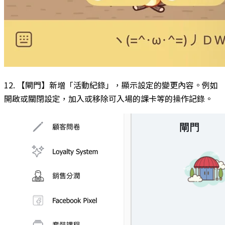
12. 【閘門】新增「活動紀錄」，顯示設定的變更內容。例如
開啟或關閉設定，加入或移除可入場的課卡等的操作記錄。