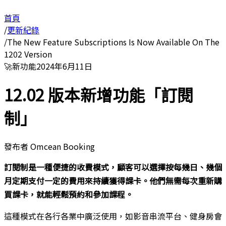
首頁
/
更新紀錄
/
The New Feature Subscriptions Is Now Available On The
1202 Version
🚀
新功能
2024年6月11日
12.02 版本新增功能「訂閱
制」
發布者
Omcean Booking
訂閱制是一種便捷的收費模式，顧客可以選擇按每幾日、幾個
月定期支付一定的費用來持續獲得課卡。他們無需每次重新購
買課卡，就能輕鬆預約和參加課程。
這種模式在各行各業中廣泛使用，如影音串流平台、健身房會