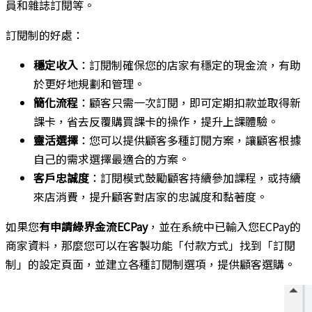
員和雜誌訂閱等。
訂閱制的好處：
穩定收入
：訂閱制確保您的店家有穩定的現金流，有助
於更好地規劃和管理。
簡化流程
：顧客只需一次訂閱，即可定期扣款並取得新
課卡，省去反覆購買課卡的操作，提升上課體驗。
靈活選擇
：您可以提供顧客多種訂閱方案，讓顧客根據
自己的需求選擇最適合的方案。
客戶忠誠度
：訂閱模式鼓勵顧客持續參加課程，或持續
來店消費，提升顧客對店家的忠誠度和黏著度。
如果您
有申請綠界金流ECPay
，並在系統中已輸入您ECPay的
商家資料，那麼您可以在客製功能「付款方式」找到「訂閱
制」的設定頁面，並建立各種訂閱制選項，提供顧客選購。