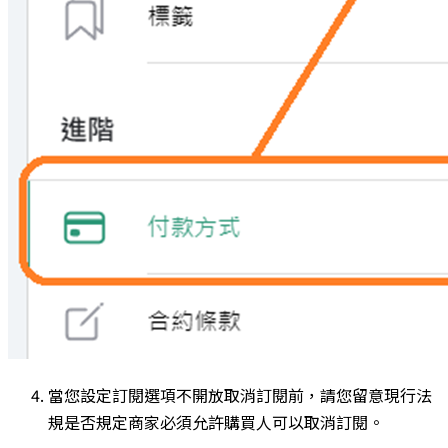
當您設定訂閱選項不開放取消訂閱前，請您留意現行法
規是否規定商家必須允許購買人可以取消訂閱。