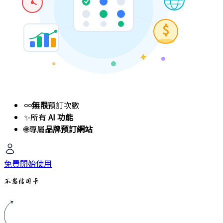
$
∞
無限
預訂次數
✨
所有
AI 功能
🌐
專屬
品牌預訂網站
免費開始使用
不需信用卡