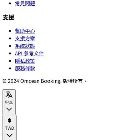
常見問題
支援
幫助中心
支援方案
系統狀態
API 參考文件
隱私政策
服務條款
© 2024 Omcean Booking.
版權所有。
中文
TWD