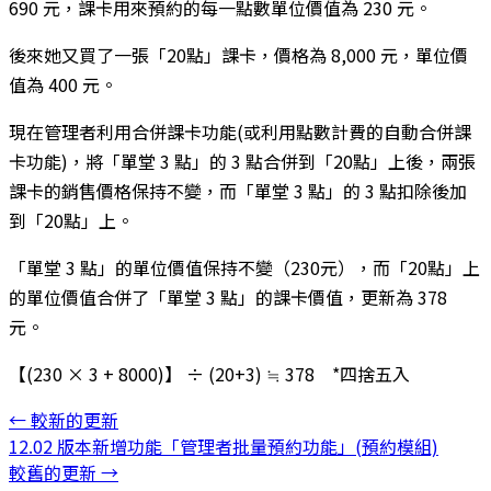
690 元，課卡用來預約的每一點數單位價值為 230 元。
後來她又買了一張「20點」課卡，價格為 8,000 元，單位價
值為 400 元。
現在管理者利用合併課卡功能(或利用點數計費的自動合併課
卡功能)，將「單堂 3 點」的 3 點合併到「20點」上後，兩張
課卡的銷售價格保持不變，而「單堂 3 點」的 3 點扣除後加
到「20點」上。
「單堂 3 點」的單位價值保持不變（230元），而「20點」上
的單位價值合併了「單堂 3 點」的課卡價值，更新為 378
元。
【(230 × 3 + 8000)】 ÷ (20+3) ≒ 378 *四捨五入
←
較新的更新
12.02 版本新增功能「管理者批量預約功能」(預約模組)
較舊的更新
→