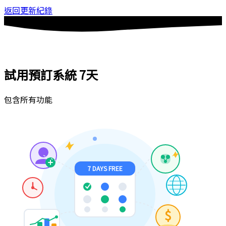
返回更新紀錄
試用預訂系統
7天
包含所有功能
7 DAYS FREE
$