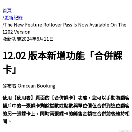
首頁
/
更新紀錄
/
The New Feature Rollover Pass Is Now Available On The
1202 Version
🚀
新功能
2024年6月11日
12.02 版本新增功能「合併課
卡」
發布者
Omcean Booking
使用【使用者】頁面的
【
合併課卡
】
功能，您可以手動將顧客
帳戶中的一張課卡剩餘堂數或點數與單位價值合併到這位顧客
的另一張課卡上，同時兩張課卡的銷售金額在合併前後維持相
同。