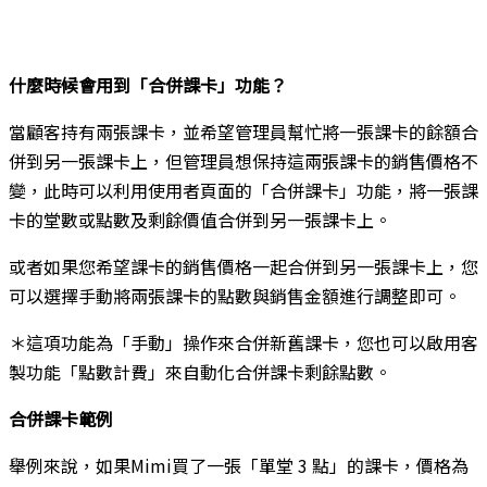
什麼時候會用到「合併課卡」功能？
當顧客持有兩張課卡，並希望管理員幫忙將一張課卡的餘額合
併到另一張課卡上，但管理員想保持這兩張課卡的銷售價格不
變，此時可以利用使用者頁面的「合併課卡」功能，將一張課
卡的堂數或點數及剩餘價值合併到另一張課卡上。
或者如果您希望課卡的銷售價格一起合併到另一張課卡上，您
可以選擇手動將兩張課卡的點數與銷售金額進行調整即可。
＊這項功能為「手動」操作來合併新舊課卡，您也可以啟用客
製功能「點數計費」來自動化合併課卡剩餘點數。
合併課卡範例
舉例來說，如果Mimi買了一張「單堂 3 點」的課卡，價格為