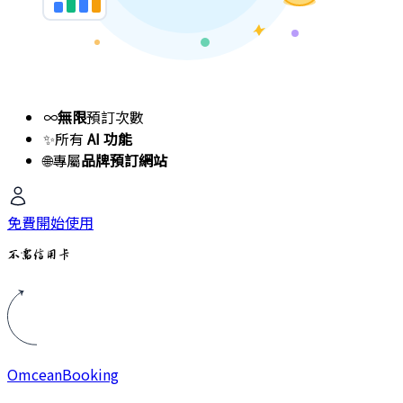
∞
無限
預訂次數
✨
所有
AI 功能
🌐
專屬
品牌預訂網站
免費開始使用
不需信用卡
Omcean
Booking