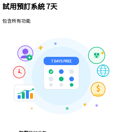
試用預訂系統
7天
包含所有功能
7 DAYS FREE
$