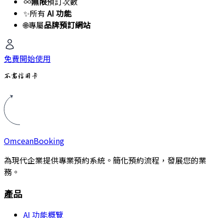
∞
無限
預訂次數
✨
所有
AI 功能
🌐
專屬
品牌預訂網站
免費開始使用
不需信用卡
Omcean
Booking
為現代企業提供專業預約系統。簡化預約流程，發展您的業
務。
產品
AI 功能概覽