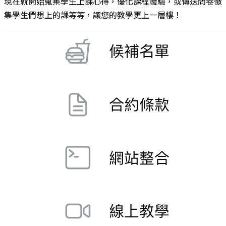
現在就開始蒐集學生上課心得，優化課程體驗，或傳送問卷徵
集學生們想上的課等等，讓您的教學更上一層樓！