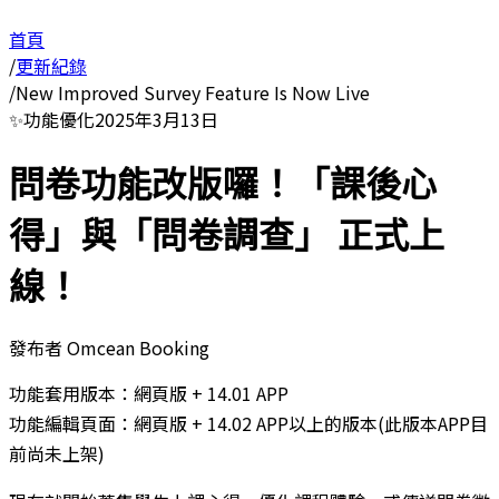
首頁
/
更新紀錄
/
New Improved Survey Feature Is Now Live
✨
功能優化
2025年3月13日
問卷功能改版囉！「課後心
得」與「問卷調查」 正式上
線！
發布者
Omcean Booking
功能套用版本：網頁版 + 14.01 APP
功能編輯頁面：網頁版 + 14.02 APP以上的版本(此版本APP目
前尚未上架)