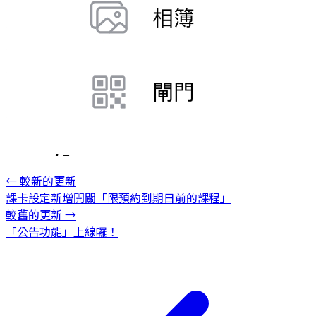
←
較新的更新
課卡設定新增開關「限預約到期日前的課程」
較舊的更新
→
「公告功能」上線囉！