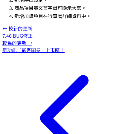
商品項目英文首字母可顯示大寫。
新增加購項目在行事曆詳細資料中。
←
較新的更新
7.46 BUG修正
較舊的更新
→
新功能「顧客問卷」上市囉！