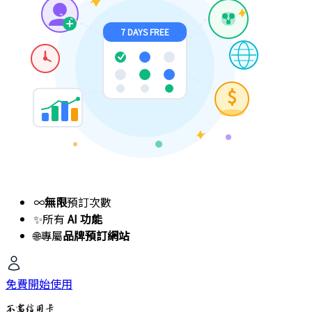
7 DAYS FREE
$
∞
無限
預訂次數
✨
所有
AI 功能
🌐
專屬
品牌預訂網站
免費開始使用
不需信用卡