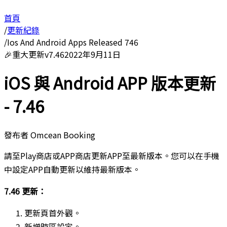
首頁
/
更新紀錄
/
Ios And Android Apps Released 746
🎉
重大更新
v
7.46
2022年9月11日
iOS 與 Android APP 版本更新
- 7.46
發布者
Omcean Booking
請至Play商店或APP商店更新APP至最新版本。您可以在手機
中設定APP自動更新以維持最新版本。
7.46 更新：
更新頁首外觀。
新增時區設定。