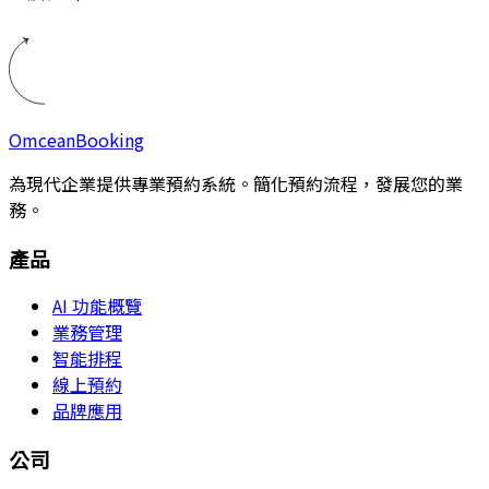
Omcean
Booking
為現代企業提供專業預約系統。簡化預約流程，發展您的業
務。
產品
AI 功能概覽
業務管理
智能排程
線上預約
品牌應用
公司