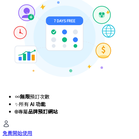
7 DAYS FREE
$
∞
無限
預訂次數
✨
所有
AI 功能
🌐
專屬
品牌預訂網站
免費開始使用