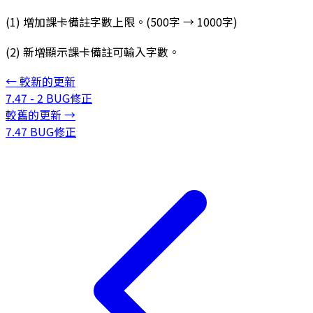
(1) 增加課卡備註字數上限。(500字 → 1000字)
(2) 新增顯示課卡備註可輸入字數。
←
較新的更新
7.47 - 2 BUG修正
較舊的更新
→
7.47 BUG修正