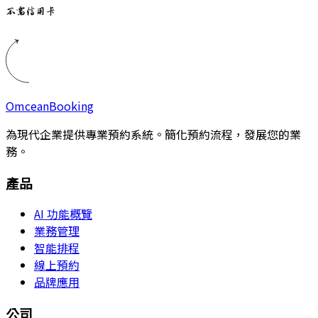
不需信用卡
Omcean
Booking
為現代企業提供專業預約系統。簡化預約流程，發展您的業
務。
產品
AI 功能概覽
業務管理
智能排程
線上預約
品牌應用
公司