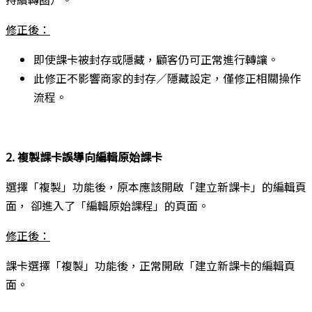
修正後：
即使課卡被封存或隱藏，顧客仍可正常進行轉讓。
此修正不影響商家的封存／隱藏設定，僅修正相關操作
流程。
2. 複製課卡誤導向編輯原始課卡
選擇「複製」功能後，原本應該開啟「建立新課卡」的編輯頁
面， 卻進入了「編輯原始課程」的頁面。
修正後：
課卡選擇「複製」功能後，正常開啟「建立新課卡的編輯頁
面。