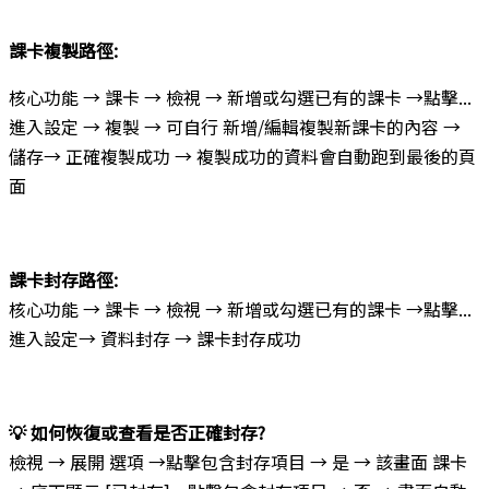
課卡複製路徑:
核心功能 → 課卡 → 檢視 → 新增或勾選已有的課卡 →點擊...
進入設定 → 複製 → 可自行 新增/編輯複製新課卡的內容 →
儲存→ 正確複製成功 → 複製成功的資料會自動跑到最後的頁
面
課卡封存路徑:
核心功能 → 課卡 → 檢視 → 新增或勾選已有的課卡 →點擊...
進入設定→ 資料封存 → 課卡封存成功
💡 如何恢復或查看是否正確封存?
檢視 → 展開 選項 →點擊包含封存項目 → 是 → 該畫面 課卡