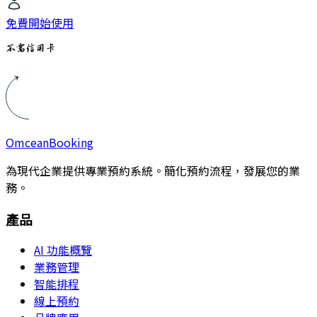
免費開始使用
不需信用卡
Omcean
Booking
為現代企業提供專業預約系統。簡化預約流程，發展您的業
務。
產品
AI 功能概覽
業務管理
智能排程
線上預約