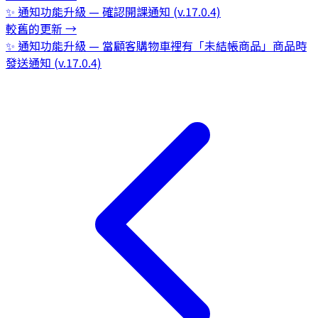
✨ 通知功能升級 — 確認開課通知 (v.17.0.4)
較舊的更新
→
✨ 通知功能升級 — 當顧客購物車裡有「未結帳商品」商品時
發送通知 (v.17.0.4)