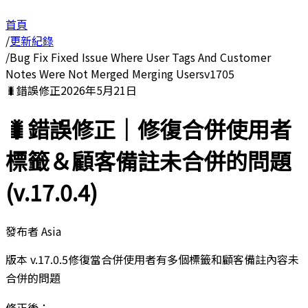
首頁
/
更新紀錄
/
Bug Fix Fixed Issue Where User Tags And Customer
Notes Were Not Merged Merging Usersv1705
🐛
錯誤修正
2026年5月21日
🐛錯誤修正｜修復合併使用者
標籤＆顧客備註未合併的問題
(v.17.0.4)
發布者
Asia
版本 v.17.0.5修復當合併使用者有多個標籤和顧客備註內容未
合併的問題
修正後：