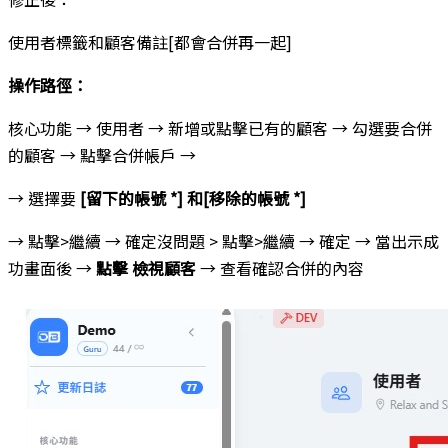
使用者標籤和顧客備註[都會合併再一起]
操作路徑：
核心功能 → 使用者 → 新增或點擊已有的顧客 → 勾選要合併
的顧客 → 點擊合併帳戶 →
→ 選擇要
[留下的帳號 *] 和[移除的帳號 *]
→ 點擊>繼續 → 確定沒問題 > 點擊>繼續 → 確定 → 當出示成
功畫面後 →
點擊 檢視顧客
→ 查看確認合併的內容