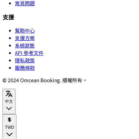
常見問題
支援
幫助中心
支援方案
系統狀態
API 參考文件
隱私政策
服務條款
© 2024 Omcean Booking.
版權所有。
中文
TWD