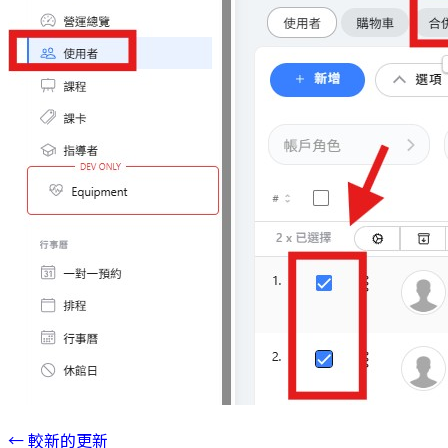
←
較新的更新