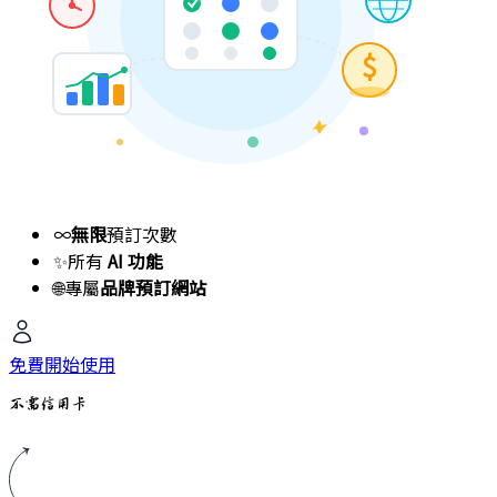
$
∞
無限
預訂次數
✨
所有
AI 功能
🌐
專屬
品牌預訂網站
免費開始使用
不需信用卡