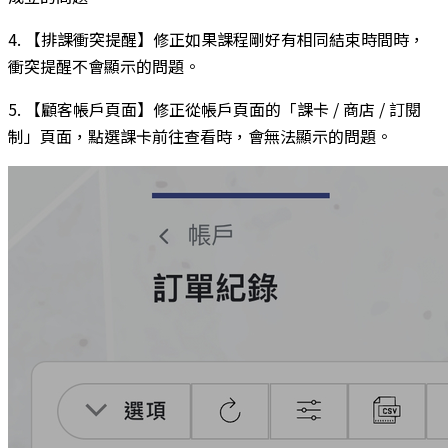
4. 【排課衝突提醒】修正如果課程剛好有相同結束時間時，
衝突提醒不會顯示的問題。
5. 【顧客帳戶頁面】修正從帳戶頁面的「課卡 / 商店 / 訂閱
制」頁面，點選課卡前往查看時，會無法顯示的問題。