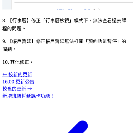
8. 【行事曆】修正「行事曆檢視」模式下，無法查看過去課
程的問題。
9. 【帳戶暫延】修正帳戶暫延無法打開「預約功能暫停」的
問題。
10. 其他修正。
←
較新的更新
16.00 更新公告
較舊的更新
→
新增班級暫延課卡功能！