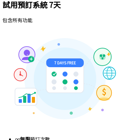
試用預訂系統
7天
包含所有功能
7 DAYS FREE
$
∞
無限
預訂次數