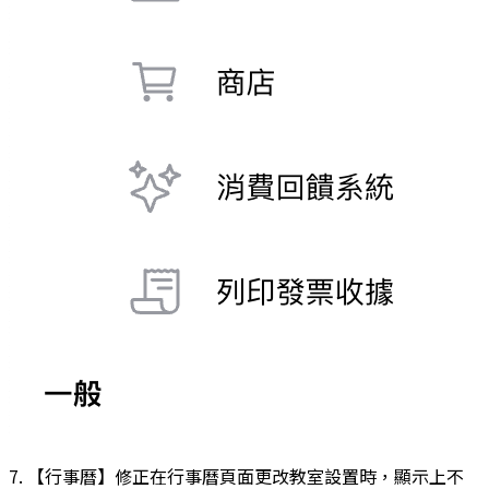
7. 【行事曆】修正在行事曆頁面更改教室設置時，顯示上不