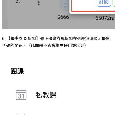
6. 【優惠券 & 折扣】修正優惠券與折扣在列表無法顯示優惠
代碼的問題。（此問題不影響學生使用優惠券）