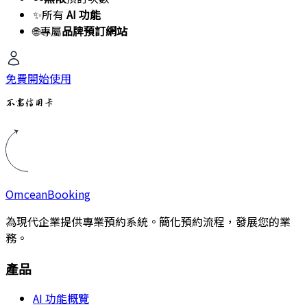
✨
所有
AI 功能
🌐
專屬
品牌預訂網站
免費開始使用
不需信用卡
Omcean
Booking
為現代企業提供專業預約系統。簡化預約流程，發展您的業
務。
產品
AI 功能概覽