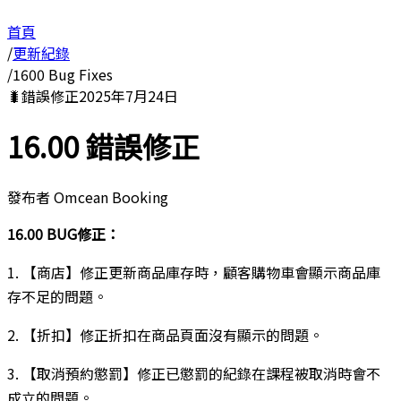
首頁
/
更新紀錄
/
1600 Bug Fixes
🐛
錯誤修正
2025年7月24日
16.00 錯誤修正
發布者
Omcean Booking
16.00 BUG修正：
1. 【商店】修正更新商品庫存時，顧客購物車會顯示商品庫
存不足的問題。
2. 【折扣】修正折扣在商品頁面沒有顯示的問題。
3. 【取消預約懲罰】修正已懲罰的紀錄在課程被取消時會不
成立的問題。